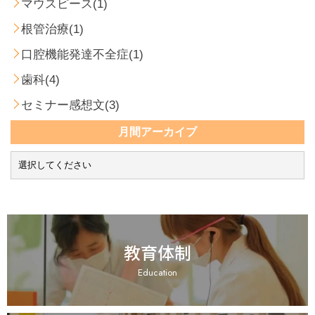
マウスピース(1)
根管治療(1)
口腔機能発達不全症(1)
歯科(4)
セミナー感想文(3)
月間アーカイブ
教育体制
Education