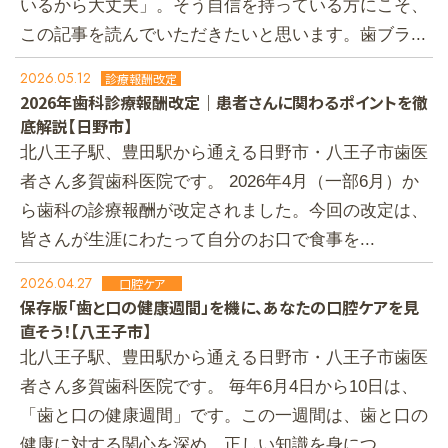
いるから大丈夫」。そう自信を持っている方にこそ、
この記事を読んでいただきたいと思います。歯ブラ...
2026.05.12
診療報酬改定
2026年歯科診療報酬改定｜患者さんに関わるポイントを徹
底解説【日野市】
北八王子駅、豊田駅から通える日野市・八王子市歯医
者さん多賀歯科医院です。 2026年4月（一部6月）か
ら歯科の診療報酬が改定されました。今回の改定は、
皆さんが生涯にわたって自分のお口で食事を...
2026.04.27
口腔ケア
保存版「歯と口の健康週間」を機に、あなたの口腔ケアを見
直そう！【八王子市】
北八王子駅、豊田駅から通える日野市・八王子市歯医
者さん多賀歯科医院です。 毎年6月4日から10日は、
「歯と口の健康週間」です。この一週間は、歯と口の
健康に対する関心を深め、正しい知識を身につ...