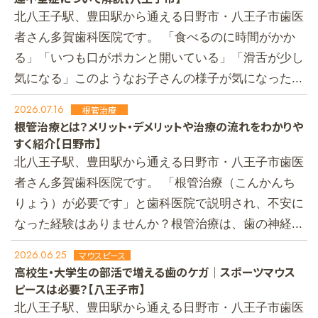
北八王子駅、豊田駅から通える日野市・八王子市歯医
者さん多賀歯科医院です。 「食べるのに時間がかか
る」「いつも口がポカンと開いている」「滑舌が少し
気になる」このようなお子さんの様子が気になった...
2026.07.16
根管治療
根管治療とは？メリット・デメリットや治療の流れをわかりや
すく紹介【日野市】
北八王子駅、豊田駅から通える日野市・八王子市歯医
者さん多賀歯科医院です。 「根管治療（こんかんち
りょう）が必要です」と歯科医院で説明され、不安に
なった経験はありませんか？根管治療は、歯の神経...
2026.06.25
マウスピース
高校生・大学生の部活で増える歯のケガ｜スポーツマウス
ピースは必要？【八王子市】
北八王子駅、豊田駅から通える日野市・八王子市歯医