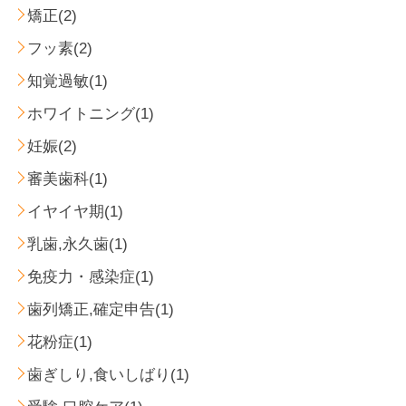
矯正(2)
フッ素(2)
知覚過敏(1)
ホワイトニング(1)
妊娠(2)
審美歯科(1)
イヤイヤ期(1)
乳歯,永久歯(1)
免疫力・感染症(1)
歯列矯正,確定申告(1)
花粉症(1)
歯ぎしり,食いしばり(1)