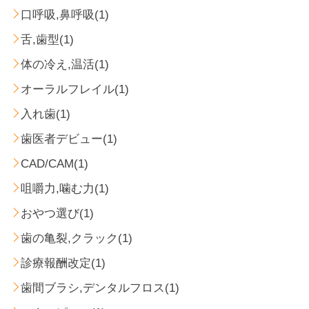
口呼吸,鼻呼吸(1)
舌,歯型(1)
体の冷え,温活(1)
オーラルフレイル(1)
入れ歯(1)
歯医者デビュー(1)
CAD/CAM(1)
咀嚼力,噛む力(1)
おやつ選び(1)
歯の亀裂,クラック(1)
診療報酬改定(1)
歯間ブラシ,デンタルフロス(1)