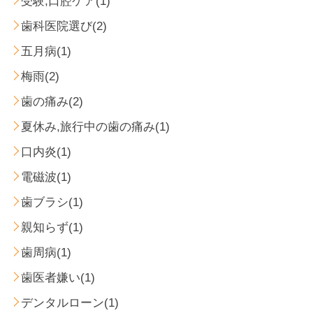
受験,口腔ケア(1)
歯科医院選び(2)
五月病(1)
梅雨(2)
歯の痛み(2)
夏休み,旅行中の歯の痛み(1)
口内炎(1)
電磁波(1)
歯ブラシ(1)
親知らず(1)
歯周病(1)
歯医者嫌い(1)
デンタルローン(1)