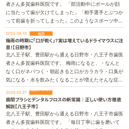
者さん多賀歯科医院です。 「部活動中にボールが顔
に当たって歯が欠けてしまった」「相手選手とぶつか
って前歯を折ってしまった」このようなスポーツ中...
2026.06.10
梅雨
梅雨の時期に「口が乾く」？実は増えているドライマウスに注
意！【日野市】
北八王子駅、豊田駅から通える日野市・八王子市歯医
者さん多賀歯科医院です。 梅雨になると、・なんと
なく口がネバつく・朝起きると口がカラカラ・口臭が
気になる・水を飲みたくなることが増えたそんな症...
歯間ブラシ,デ
2026.05.27
ンタルフロス
歯間ブラシとデンタルフロスの新常識｜正しい使い方徹底
解説【八王子市】
北八王子駅、豊田駅から通える日野市・八王子市歯医
者さん多賀歯科医院です。 「毎日丁寧に歯を磨いて