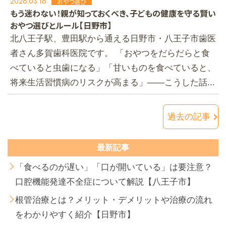
2026.03.16
おやつ選び
もう迷わない！親が知っておくべき、子どもの健康を守る賢い
おやつ選びとルール【日野市】
北八王子駅、豊田駅から通える日野市・八王子市歯医
者さん多賀歯科医院です。 「おやつをだらだらと食
べていると虫歯になる」「甘いものを食べていると、
将来生活習慣病のリスクが高まる」――こうした話...
過去の記事
最新記事
「食べるのが遅い」「口が開いている」は要注意？
口腔機能発達不全症について解説【八王子市】
根管治療とは？メリット・デメリットや治療の流れ
をわかりやすく紹介【日野市】