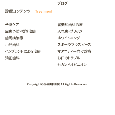
ブログ
診療コンテンツ
Treatment
予防ケア
審美的歯科治療
虫歯予防・根管治療
入れ歯・ブリッジ
歯周病治療
ホワイトニング
小児歯科
スポーツマウスピース
インプラントによる治療
マタニティー向け診療
矯正歯科
お口のトラブル
セカンドオピニオン
Copyright© 多賀歯科医院. All Rights Reserved.