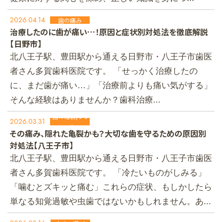
2026.04.14
歯の痛み
治療したのに歯が痛い…！原因と症状別対処法を徹底解説
【日野市】
北八王子駅、豊田駅から通える日野市・八王子市歯医
者さん多賀歯科医院です。 「せっかく治療したの
に、まだ歯が痛い…」「治療前よりも痛い気がする」
そんな経験はありませんか？歯科治療...
歯の亀裂,クラ
2026.03.31
ック
その痛み、隠れた亀裂かも？大切な歯を守るための原因別
対処法【八王子市】
北八王子駅、豊田駅から通える日野市・八王子市歯医
者さん多賀歯科医院です。 「冷たいものがしみる」
「噛むとズキッと痛む」これらの症状、もしかしたら
単なる知覚過敏や虫歯ではないかもしれません。あ...