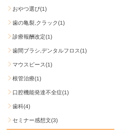
おやつ選び(1)
歯の亀裂,クラック(1)
診療報酬改定(1)
歯間ブラシ,デンタルフロス(1)
マウスピース(1)
根管治療(1)
口腔機能発達不全症(1)
歯科(4)
セミナー感想文(3)