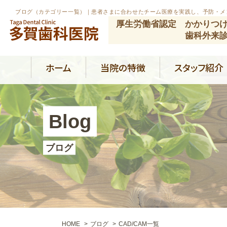
ブログ（カテゴリー一覧）｜患者さまに合わせたチーム医療を実践し、予防・メ
厚生労働省認定 かかりつ
歯科外来
ホーム
当院の特徴
スタッフ紹介
Blog
ブログ
HOME
ブログ
CAD/CAM一覧