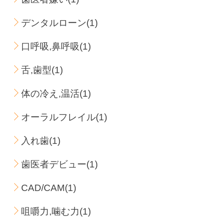
デンタルローン(1)
口呼吸,鼻呼吸(1)
舌,歯型(1)
体の冷え,温活(1)
オーラルフレイル(1)
入れ歯(1)
歯医者デビュー(1)
CAD/CAM(1)
咀嚼力,噛む力(1)