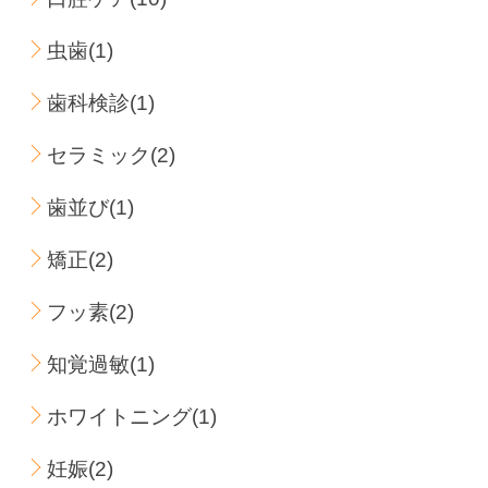
虫歯(1)
歯科検診(1)
セラミック(2)
歯並び(1)
矯正(2)
フッ素(2)
知覚過敏(1)
ホワイトニング(1)
妊娠(2)