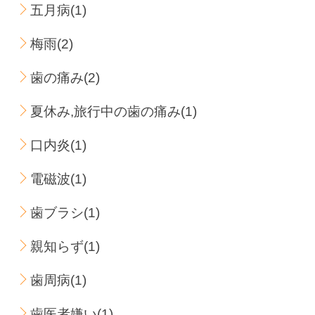
五月病(1)
梅雨(2)
歯の痛み(2)
夏休み,旅行中の歯の痛み(1)
口内炎(1)
電磁波(1)
歯ブラシ(1)
親知らず(1)
歯周病(1)
歯医者嫌い(1)