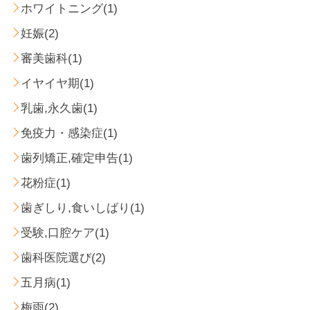
ホワイトニング(1)
妊娠(2)
審美歯科(1)
イヤイヤ期(1)
乳歯,永久歯(1)
免疫力・感染症(1)
歯列矯正,確定申告(1)
花粉症(1)
歯ぎしり,食いしばり(1)
受験,口腔ケア(1)
歯科医院選び(2)
五月病(1)
梅雨(2)