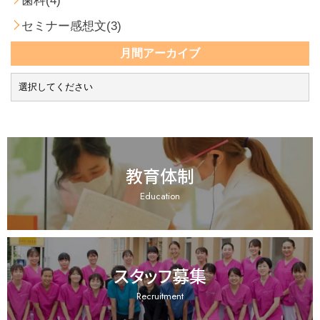
歯科(4)
セミナー感想文(3)
月間アーカイブ
教育体制
Education
スタッフ募集
Recruitment