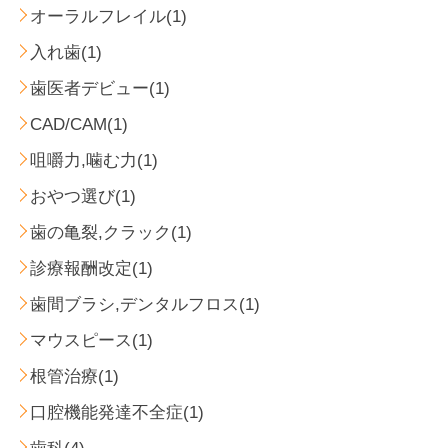
オーラルフレイル(1)
入れ歯(1)
歯医者デビュー(1)
CAD/CAM(1)
咀嚼力,噛む力(1)
おやつ選び(1)
歯の亀裂,クラック(1)
診療報酬改定(1)
歯間ブラシ,デンタルフロス(1)
マウスピース(1)
根管治療(1)
口腔機能発達不全症(1)