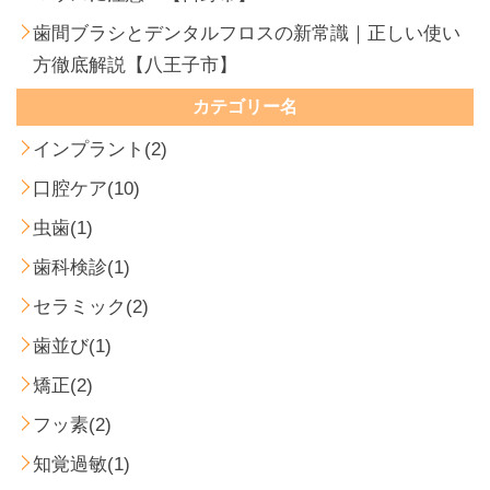
歯間ブラシとデンタルフロスの新常識｜正しい使い
方徹底解説【八王子市】
カテゴリー名
インプラント(2)
口腔ケア(10)
虫歯(1)
歯科検診(1)
セラミック(2)
歯並び(1)
矯正(2)
フッ素(2)
知覚過敏(1)