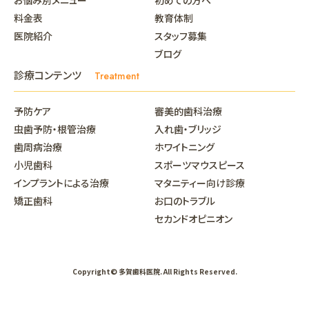
料金表
教育体制
医院紹介
スタッフ募集
ブログ
診療コンテンツ
Treatment
予防ケア
審美的歯科治療
虫歯予防・根管治療
入れ歯・ブリッジ
歯周病治療
ホワイトニング
小児歯科
スポーツマウスピース
インプラントによる治療
マタニティー向け診療
矯正歯科
お口のトラブル
セカンドオピニオン
Copyright© 多賀歯科医院. All Rights Reserved.