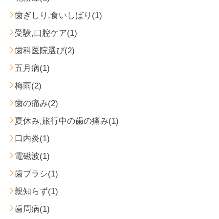
歯ぎしり,食いしばり(1)
受験,口腔ケア(1)
歯科医院選び(2)
五月病(1)
梅雨(2)
歯の痛み(2)
夏休み,旅行中の歯の痛み(1)
口内炎(1)
電磁波(1)
歯ブラシ(1)
親知らず(1)
歯周病(1)