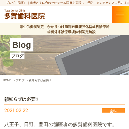
ブログ（記事）｜患者さまに合わせたチーム医療を実践し、予防・メンテナンスに尽力す
厚生労働省認定 かかりつけ歯科医機能強化型歯科診療所
歯科外来診療環境体制認定施設
Blog
ブログ
HOME
ブログ
親知らずは必要？
親知らずは必要？
2021.02.22
歯科
八王子、日野、豊田の歯医者の多賀歯科医院です。