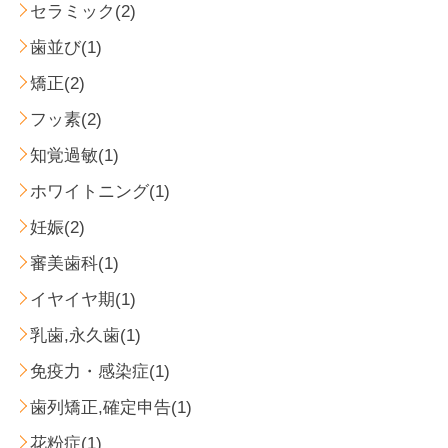
セラミック(2)
歯並び(1)
矯正(2)
フッ素(2)
知覚過敏(1)
ホワイトニング(1)
妊娠(2)
審美歯科(1)
イヤイヤ期(1)
乳歯,永久歯(1)
免疫力・感染症(1)
歯列矯正,確定申告(1)
花粉症(1)