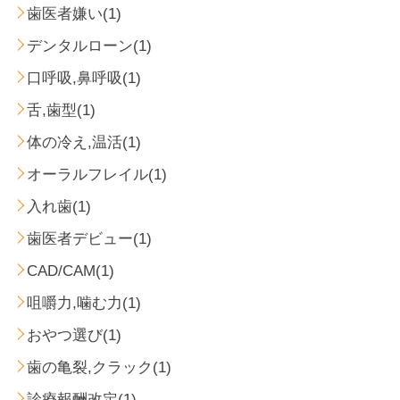
歯医者嫌い(1)
デンタルローン(1)
口呼吸,鼻呼吸(1)
舌,歯型(1)
体の冷え,温活(1)
オーラルフレイル(1)
入れ歯(1)
歯医者デビュー(1)
CAD/CAM(1)
咀嚼力,噛む力(1)
おやつ選び(1)
歯の亀裂,クラック(1)
診療報酬改定(1)