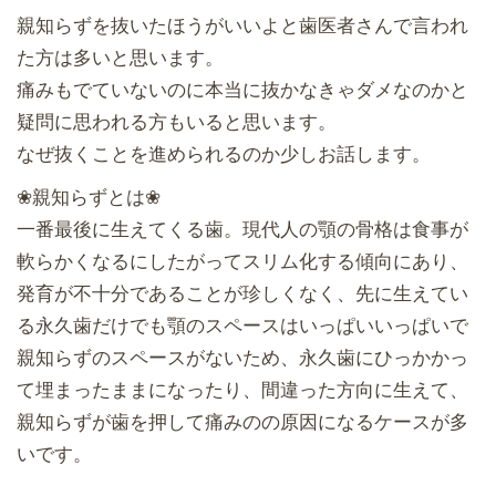
親知らずを抜いたほうがいいよと歯医者さんで言われ
た方は多いと思います。
痛みもでていないのに本当に抜かなきゃダメなのかと
疑問に思われる方もいると思います。
なぜ抜くことを進められるのか少しお話します。
❀親知らずとは❀
一番最後に生えてくる歯。現代人の顎の骨格は食事が
軟らかくなるにしたがってスリム化する傾向にあり、
発育が不十分であることが珍しくなく、先に生えてい
る永久歯だけでも顎のスペースはいっぱいいっぱいで
親知らずのスペースがないため、永久歯にひっかかっ
て埋まったままになったり、間違った方向に生えて、
親知らずが歯を押して痛みのの原因になるケースが多
いです。