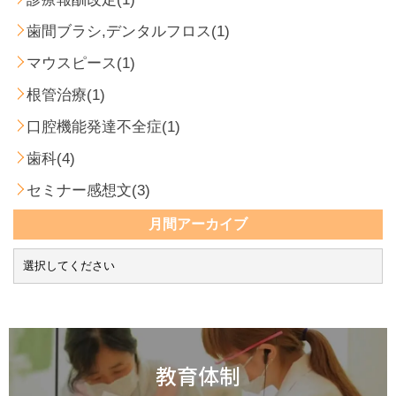
歯間ブラシ,デンタルフロス(1)
マウスピース(1)
根管治療(1)
口腔機能発達不全症(1)
歯科(4)
セミナー感想文(3)
月間アーカイブ
教育体制