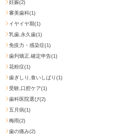
妊娠(2)
審美歯科(1)
イヤイヤ期(1)
乳歯,永久歯(1)
免疫力・感染症(1)
歯列矯正,確定申告(1)
花粉症(1)
歯ぎしり,食いしばり(1)
受験,口腔ケア(1)
歯科医院選び(2)
五月病(1)
梅雨(2)
歯の痛み(2)