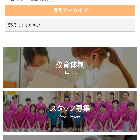
月間アーカイブ
教育体制
Education
スタッフ募集
Recruitment