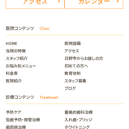
アクセス
カレンダー
医院コンテンツ
Clinic
HOME
医院設備
当院の特徴
アクセス
スタッフ紹介
日野市からお越しの方
お悩み別メニュー
初めての方へ
料金表
教育体制
医院紹介
スタッフ募集
ブログ
診療コンテンツ
Treatment
予防ケア
審美的歯科治療
虫歯予防・根管治療
入れ歯・ブリッジ
歯周病治療
ホワイトニング