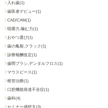
入れ歯(1)
歯医者デビュー(1)
CAD/CAM(1)
咀嚼力,噛む力(1)
おやつ選び(1)
歯の亀裂,クラック(1)
診療報酬改定(1)
歯間ブラシ,デンタルフロス(1)
マウスピース(1)
根管治療(1)
口腔機能発達不全症(1)
歯科(4)
セミナー感想文(3)