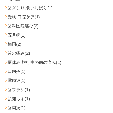
歯ぎしり,食いしばり(1)
受験,口腔ケア(1)
歯科医院選び(2)
五月病(1)
梅雨(2)
歯の痛み(2)
夏休み,旅行中の歯の痛み(1)
口内炎(1)
電磁波(1)
歯ブラシ(1)
親知らず(1)
歯周病(1)