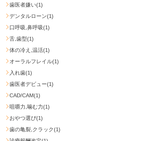
歯医者嫌い(1)
デンタルローン(1)
口呼吸,鼻呼吸(1)
舌,歯型(1)
体の冷え,温活(1)
オーラルフレイル(1)
入れ歯(1)
歯医者デビュー(1)
CAD/CAM(1)
咀嚼力,噛む力(1)
おやつ選び(1)
歯の亀裂,クラック(1)
診療報酬改定(1)