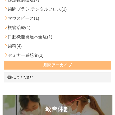
歯間ブラシ,デンタルフロス(1)
マウスピース(1)
根管治療(1)
口腔機能発達不全症(1)
歯科(4)
セミナー感想文(3)
月間アーカイブ
教育体制