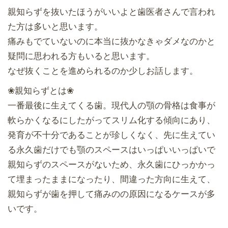
親知らずを抜いたほうがいいよと歯医者さんで言われ
た方は多いと思います。
痛みもでていないのに本当に抜かなきゃダメなのかと
疑問に思われる方もいると思います。
なぜ抜くことを進められるのか少しお話します。
❀親知らずとは❀
一番最後に生えてくる歯。現代人の顎の骨格は食事が
軟らかくなるにしたがってスリム化する傾向にあり、
発育が不十分であることが珍しくなく、先に生えてい
る永久歯だけでも顎のスペースはいっぱいいっぱいで
親知らずのスペースがないため、永久歯にひっかかっ
て埋まったままになったり、間違った方向に生えて、
親知らずが歯を押して痛みのの原因になるケースが多
いです。