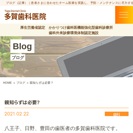
ブログ（記事）｜患者さまに合わせたチーム医療を実践し、予防・メンテナンスに尽力す
厚生労働省認定 かかりつけ歯科医機能強化型歯科診療所
歯科外来診療環境体制認定施設
Blog
ブログ
HOME
ブログ
親知らずは必要？
親知らずは必要？
2021.02.22
歯科
八王子、日野、豊田の歯医者の多賀歯科医院です。