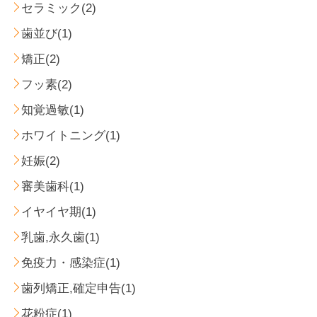
セラミック(2)
歯並び(1)
矯正(2)
フッ素(2)
知覚過敏(1)
ホワイトニング(1)
妊娠(2)
審美歯科(1)
イヤイヤ期(1)
乳歯,永久歯(1)
免疫力・感染症(1)
歯列矯正,確定申告(1)
花粉症(1)