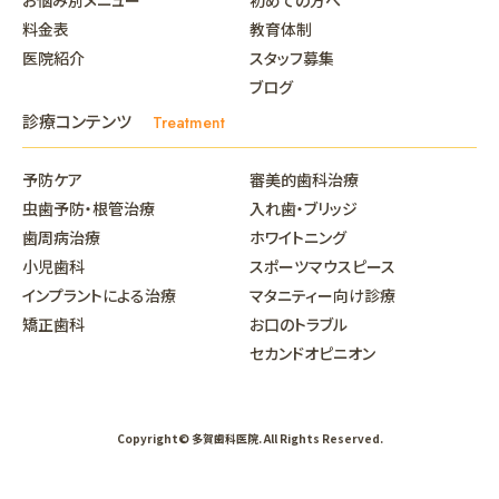
料金表
教育体制
医院紹介
スタッフ募集
ブログ
診療コンテンツ
Treatment
予防ケア
審美的歯科治療
虫歯予防・根管治療
入れ歯・ブリッジ
歯周病治療
ホワイトニング
小児歯科
スポーツマウスピース
インプラントによる治療
マタニティー向け診療
矯正歯科
お口のトラブル
セカンドオピニオン
Copyright© 多賀歯科医院. All Rights Reserved.